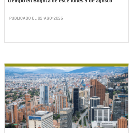
tiempo en Bogotá de este lunes 3 de agosto
PUBLICADO EL
02•AGO•2026