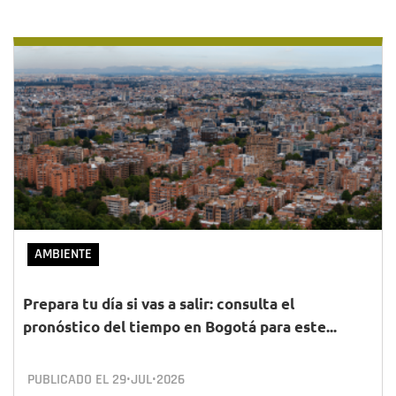
AMBIENTE
Prepara tu día si vas a salir: consulta el
pronóstico del tiempo en Bogotá para este...
PUBLICADO EL
29•JUL•2026