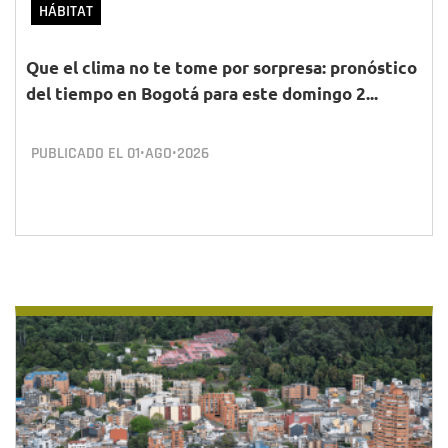
HÁBITAT
Que el clima no te tome por sorpresa: pronóstico
del tiempo en Bogotá para este domingo 2...
PUBLICADO EL
01•AGO•2026