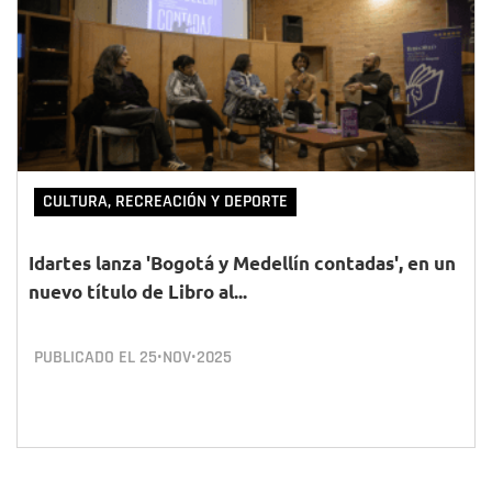
CULTURA, RECREACIÓN Y DEPORTE
Idartes lanza 'Bogotá y Medellín contadas', en un
nuevo título de Libro al...
PUBLICADO EL
25•NOV•2025