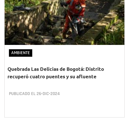
AMBIENTE
Quebrada Las Delicias de Bogotá: Distrito
recuperó cuatro puentes y su afluente
PUBLICADO EL
26•DIC•2024