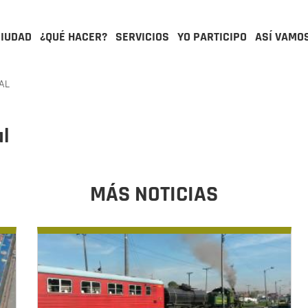
CIUDAD
¿QUÉ HACER?
SERVICIOS
YO PARTICIPO
ASÍ VAMO
AL
al
MÁS NOTICIAS