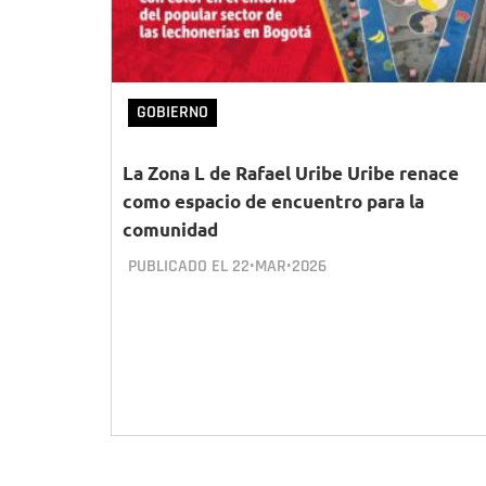
GOBIERNO
La Zona L de Rafael Uribe Uribe renace
como espacio de encuentro para la
comunidad
PUBLICADO EL
22•MAR•2026