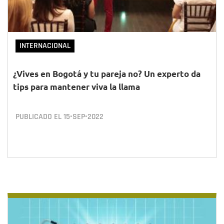
INTERNACIONAL
¿Vives en Bogotá y tu pareja no? Un experto da
tips para mantener viva la llama
PUBLICADO EL
15•SEP•2022