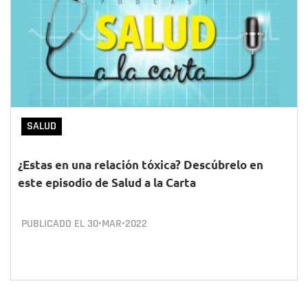
SALUD
¿Estas en una relación tóxica? Descúbrelo en
este episodio de Salud a la Carta
PUBLICADO EL
30•MAR•2022