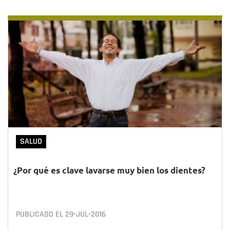
SALUD
¿Por qué es clave lavarse muy bien los dientes?
PUBLICADO EL
29•JUL•2016