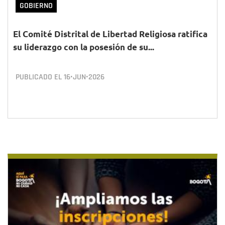
GOBIERNO
El Comité Distrital de Libertad Religiosa ratifica
su liderazgo con la posesión de su...
PUBLICADO EL
16•JUN•2026