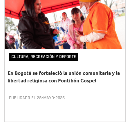
CULTURA, RECREACIÓN Y DEPORTE
En Bogotá se fortaleció la unión comunitaria y la
libertad religiosa con Fontibón Gospel
PUBLICADO EL
28•MAYO•2026