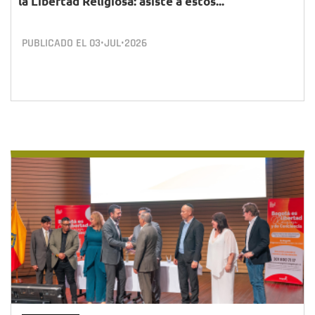
la Libertad Religiosa: asiste a estos...
PUBLICADO EL
03•JUL•2026