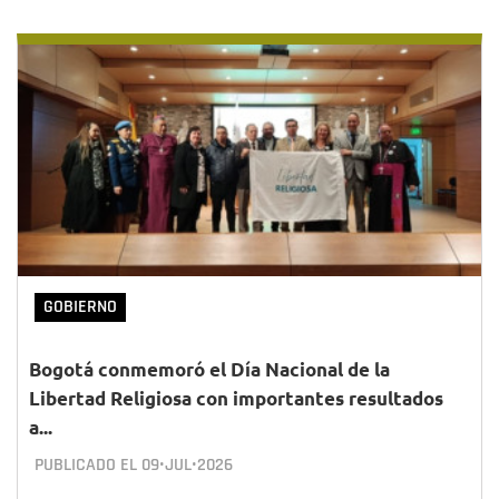
GOBIERNO
Bogotá conmemoró el Día Nacional de la
Libertad Religiosa con importantes resultados
a...
PUBLICADO EL
09•JUL•2026