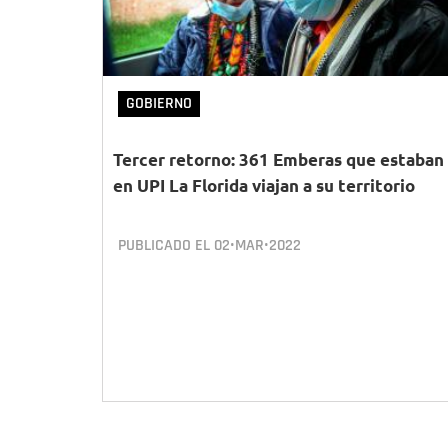
GOBIERNO
Tercer retorno: 361 Emberas que estaban
en UPI La Florida viajan a su territorio
PUBLICADO EL
02•MAR•2022