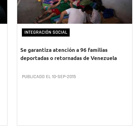
INTEGRACIÓN SOCIAL
Se garantiza atención a 96 familias
deportadas o retornadas de Venezuela
PUBLICADO EL
10•SEP•2015