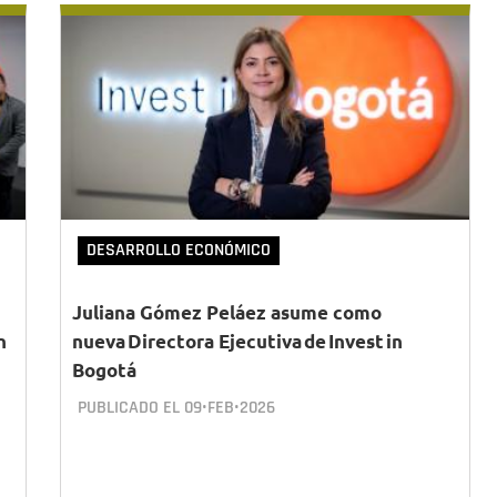
DESARROLLO ECONÓMICO
Juliana Gómez Peláez asume como
n
nueva Directora Ejecutiva de Invest in
Bogotá
PUBLICADO EL
09•FEB•2026