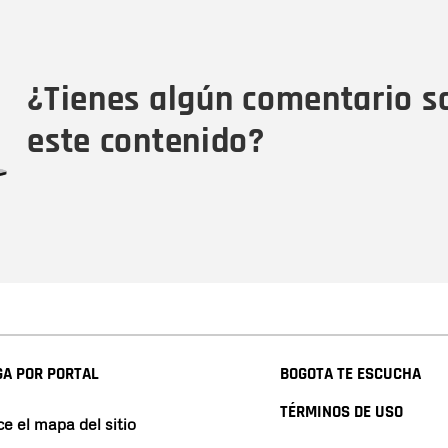
Nombre
Tipo de comentario
M
¿Tienes algún comentario s
este contenido?
A POR PORTAL
BOGOTA TE ESCUCHA
TÉRMINOS DE USO
e el mapa del sitio