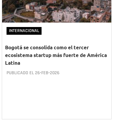
INTERNACIONAL
Bogotá se consolida como el tercer
ecosistema startup más fuerte de América
Latina
PUBLICADO EL
26•FEB•2026