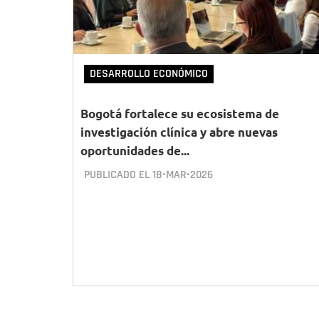
DESARROLLO ECONÓMICO
Bogotá fortalece su ecosistema de
investigación clínica y abre nuevas
oportunidades de...
PUBLICADO EL
18•MAR•2026