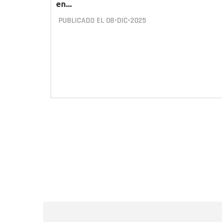
en...
PUBLICADO EL
08•DIC•2025
Paginación