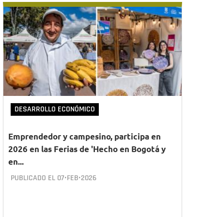
DESARROLLO ECONÓMICO
Emprendedor y campesino, participa en
2026 en las Ferias de 'Hecho en Bogotá y
en...
PUBLICADO EL
07•FEB•2026