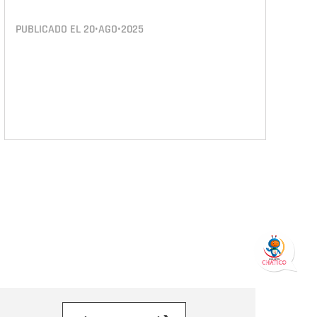
PUBLICADO EL
20•AGO•2025
orreo electrónico