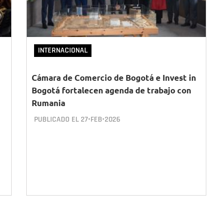
INTERNACIONAL
Cámara de Comercio de Bogotá e Invest in
Bogotá fortalecen agenda de trabajo con
Rumania
PUBLICADO EL
27•FEB•2026