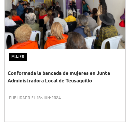
MUJER
Conformada la bancada de mujeres en Junta
Administradora Local de Teusaquillo
PUBLICADO EL
18•JUN•2024