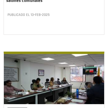
salones comunales
PUBLICADO EL
13•FEB•2025