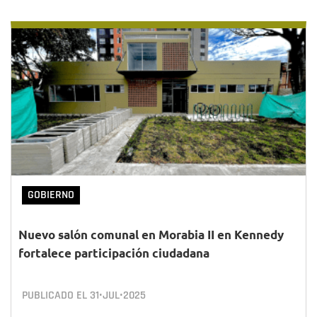
GOBIERNO
Nuevo salón comunal en Morabia II en Kennedy
fortalece participación ciudadana
PUBLICADO EL
31•JUL•2025