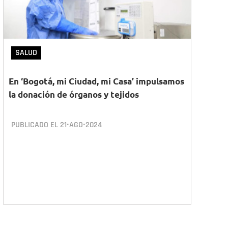
SALUD
En ‘Bogotá, mi Ciudad, mi Casa’ impulsamos
la donación de órganos y tejidos
PUBLICADO EL
21•AGO•2024