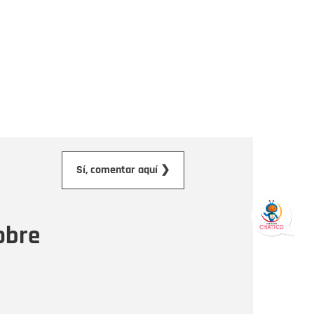
orreo electrónico
Sí, comentar aquí ❯
ensaje
obre