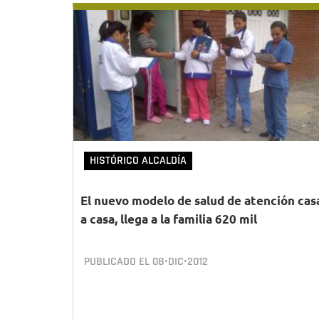
HISTÓRICO ALCALDÍA
El nuevo modelo de salud de atención cas
a casa, llega a la familia 620 mil
PUBLICADO EL
08•DIC•2012