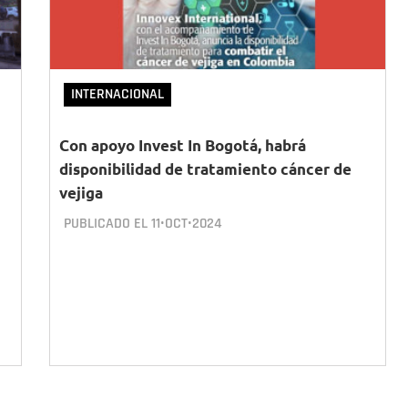
INTERNACIONAL
Con apoyo Invest In Bogotá, habrá
disponibilidad de tratamiento cáncer de
vejiga
PUBLICADO EL
11•OCT•2024