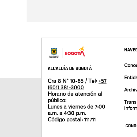
NAVEG
Conoc
ALCALDÍA DE BOGOTÁ
Entid
Cra 8 N° 10-65 / Tel:
+57
(601) 381-3000
Archi
Horario de atención al
público:
Trans
Lunes a viernes de 7:00
infor
a.m. a 4:30 p.m.
Código postal: 111711
CONO