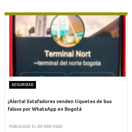
SEGURIDAD
¡Alerta! Estafadores venden tiquetes de bus
falsos por WhatsApp en Bogotá
PUBLICADO EL
03•ABR•2026