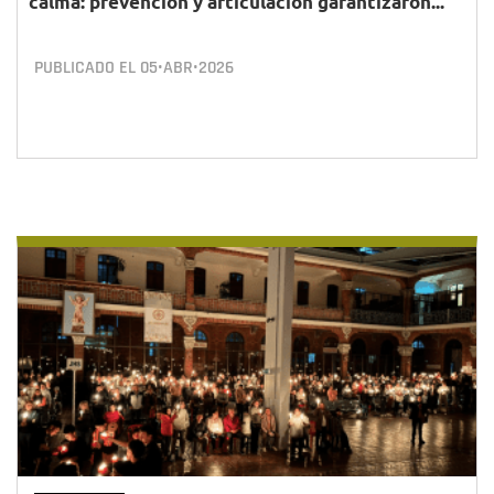
calma: prevención y articulación garantizaron...
PUBLICADO EL
05•ABR•2026