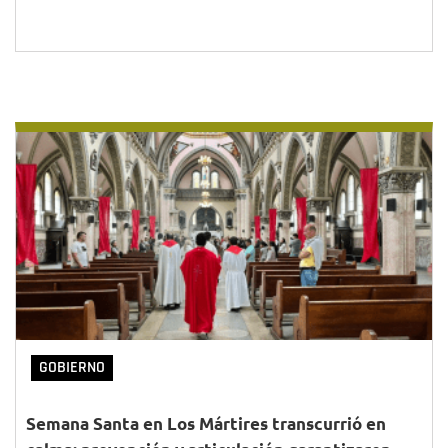
GOBIERNO
Semana Santa en Los Mártires transcurrió en