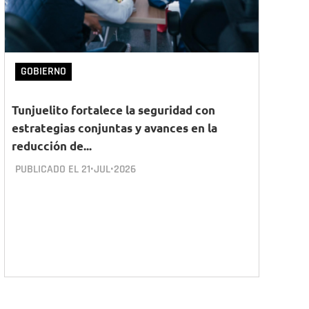
GOBIERNO
Tunjuelito fortalece la seguridad con
estrategias conjuntas y avances en la
reducción de...
PUBLICADO EL
21•JUL•2026