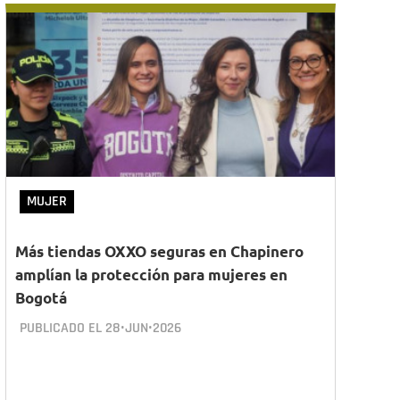
MUJER
Más tiendas OXXO seguras en Chapinero
amplían la protección para mujeres en
Bogotá
PUBLICADO EL
28•JUN•2026