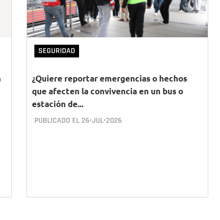
SEGURIDAD
n
¿Quiere reportar emergencias o hechos
que afecten la convivencia en un bus o
estación de...
PUBLICADO EL
26•JUL•2026