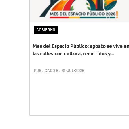
GOBIERNO
Mes del Espacio Público: agosto se vive e
las calles con cultura, recorridos y...
PUBLICADO EL
31•JUL•2026