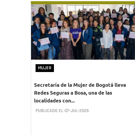
MUJER
Secretaría de la Mujer de Bogotá lleva
Redes Seguras a Bosa, una de las
localidades con...
PUBLICADO EL
07•JUL•2026