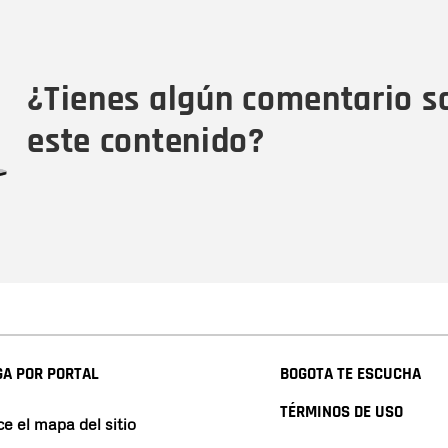
Nombre
Tipo de comentario
M
¿Tienes algún comentario s
este contenido?
A POR PORTAL
BOGOTA TE ESCUCHA
TÉRMINOS DE USO
e el mapa del sitio