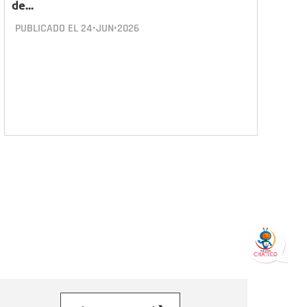
de...
PUBLICADO EL
24•JUN•2026
orreo electrónico