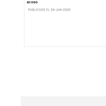
acoso
PUBLICADO EL
26•JUN•2026
Paginación