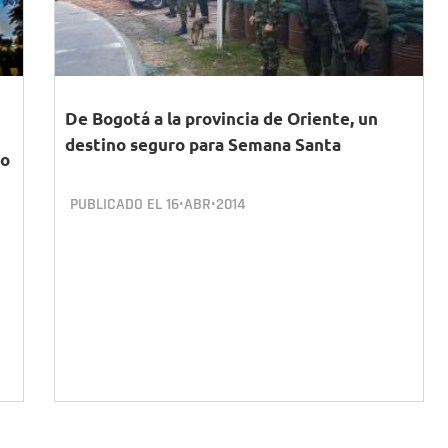
De Bogotá a la provincia de Oriente, un
destino seguro para Semana Santa
ro
PUBLICADO EL
16•ABR•2014