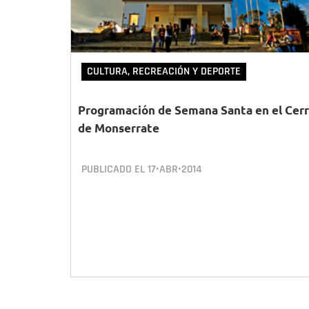
CULTURA, RECREACIÓN Y DEPORTE
Programación de Semana Santa en el Cer
de Monserrate
PUBLICADO EL
17•ABR•2014