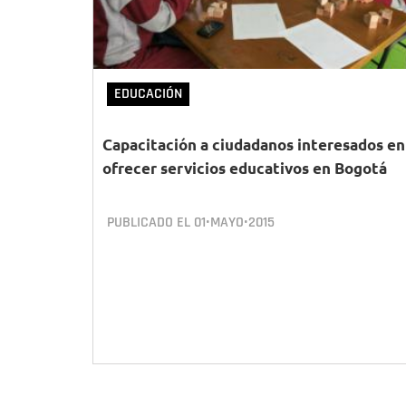
EDUCACIÓN
Capacitación a ciudadanos interesados en
ofrecer servicios educativos en Bogotá
PUBLICADO EL
01•MAYO•2015