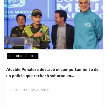
GESTIÓN PÚBLICA
Alcalde Peñalosa destacó el comportamiento de
un policía que rechazó soborno en...
PUBLICADO EL
22•JUL•2016