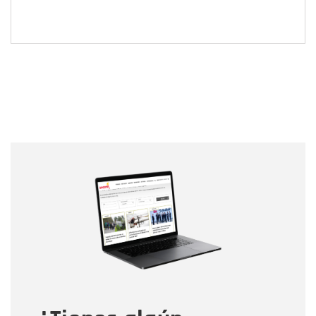
Nombre
Nombre
Correo electrónico
Tipo de comentario
Mensaje