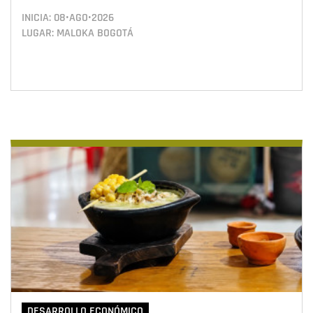
INICIA:
08•AGO•2026
LUGAR: MALOKA BOGOTÁ
DESARROLLO ECONÓMICO