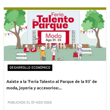
DESARROLLO ECONÓMICO
Asiste a la 'Feria Talento al Parque de la 93' de
moda, joyería y accesorios:...
PUBLICADO EL
07•AGO•2026