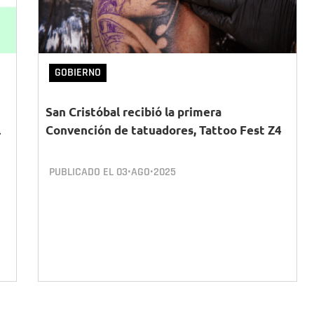
GOBIERNO
San Cristóbal recibió la primera
l
Convención de tatuadores, Tattoo Fest Z4
PUBLICADO EL
03•AGO•2025