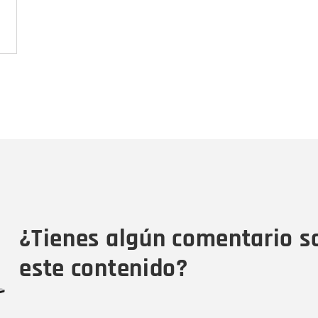
Nombre
C
Nombre
Tipo de comentario
M
¿Tienes algún comentario s
este contenido?