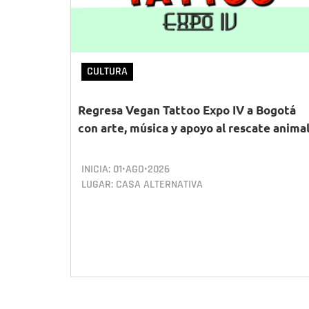
CULTURA
Regresa Vegan Tattoo Expo IV a Bogotá
con arte, música y apoyo al rescate anima
INICIA:
01•AGO•2026
LUGAR: CASA ALTERNATIVA