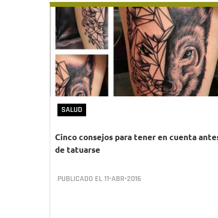
SALUD
Cinco consejos para tener en cuenta ante
de tatuarse
PUBLICADO EL
11•ABR•2016