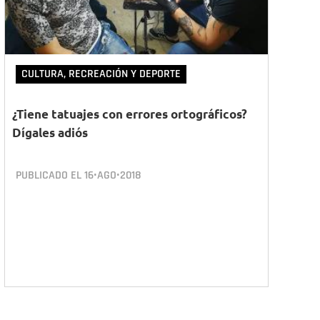
CULTURA, RECREACIÓN Y DEPORTE
¿Tiene tatuajes con errores ortográficos?
Dígales adiós
PUBLICADO EL
16•AGO•2018