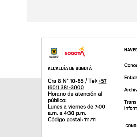
NAVEG
Conoc
ALCALDÍA DE BOGOTÁ
Entid
Cra 8 N° 10-65 / Tel:
+57
(601) 381-3000
Archi
Horario de atención al
público:
Trans
Lunes a viernes de 7:00
infor
a.m. a 4:30 p.m.
Código postal: 111711
CONO