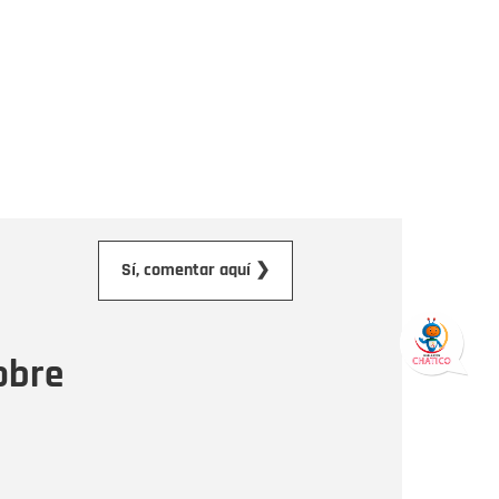
orreo electrónico
Sí, comentar aquí ❯
ensaje
obre