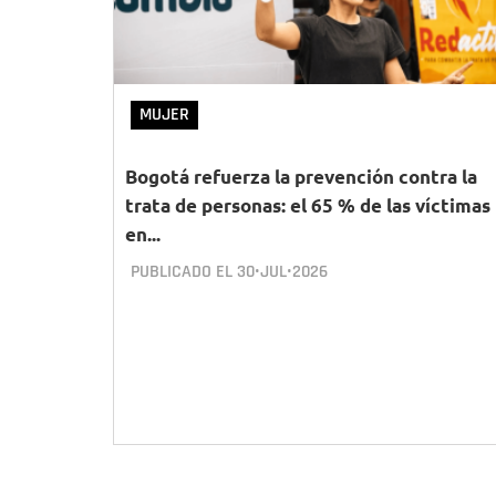
MUJER
Bogotá refuerza la prevención contra la
trata de personas: el 65 % de las víctimas
en...
PUBLICADO EL
30•JUL•2026