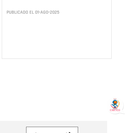
PUBLICADO EL
01•AGO•2025
orreo electrónico