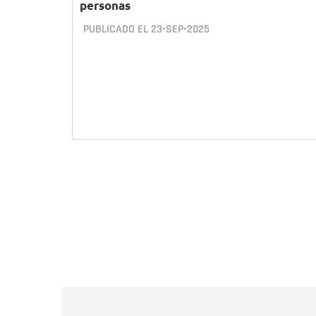
personas
PUBLICADO EL
23•SEP•2025
Paginación