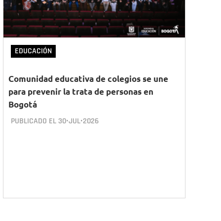
EDUCACIÓN
Comunidad educativa de colegios se une
para prevenir la trata de personas en
Bogotá
PUBLICADO EL
30•JUL•2026