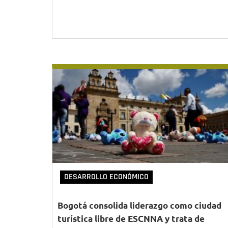
DESARROLLO ECONÓMICO
Bogotá consolida liderazgo como ciudad
turística libre de ESCNNA y trata de