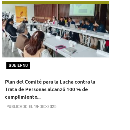
GOBIERNO
Plan del Comité para la Lucha contra la
Trata de Personas alcanzó 100 % de
cumplimiento...
PUBLICADO EL
19•DIC•2025