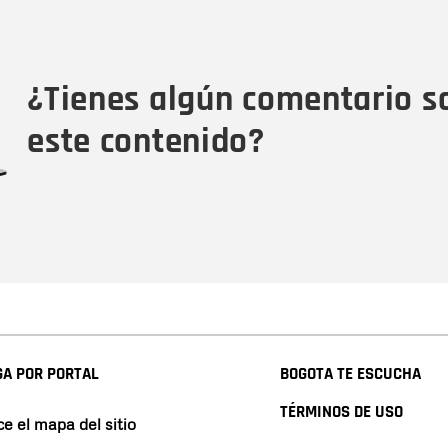
Nombre
Tipo de comentario
M
¿Tienes algún comentario s
este contenido?
A POR PORTAL
BOGOTA TE ESCUCHA
TÉRMINOS DE USO
e el mapa del sitio