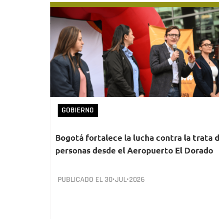
GOBIERNO
Bogotá fortalece la lucha contra la trata 
personas desde el Aeropuerto El Dorado
PUBLICADO EL
30•JUL•2026