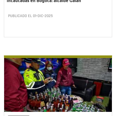
incautadas en Bogotá: alcalde Galán
PUBLICADO EL
01•DIC•2025