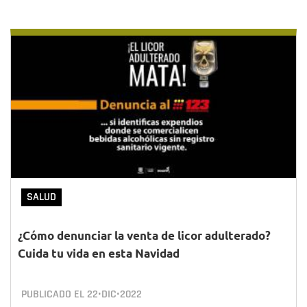
SALUD
¿Cómo denunciar la venta de licor adulterado?
Cuida tu vida en esta Navidad
PUBLICADO EL
22•DIC•2022