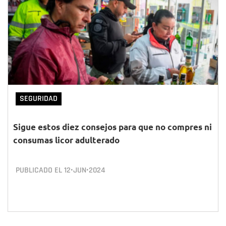
SEGURIDAD
Sigue estos diez consejos para que no compres ni
consumas licor adulterado
PUBLICADO EL
12•JUN•2024