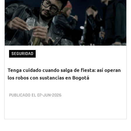
SEGURIDAD
Tenga cuidado cuando salga de fiesta: así operan
los robos con sustancias en Bogotá
PUBLICADO EL
07•JUN•2026