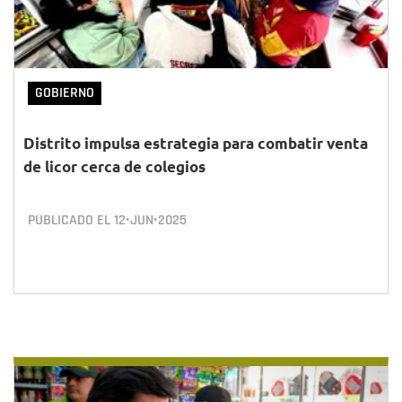
GOBIERNO
Distrito impulsa estrategia para combatir venta
de licor cerca de colegios
PUBLICADO EL
12•JUN•2025