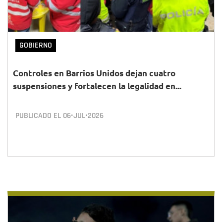
GOBIERNO
Controles en Barrios Unidos dejan cuatro
suspensiones y fortalecen la legalidad en...
PUBLICADO EL
06•JUL•2026