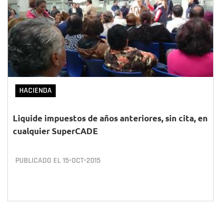
HACIENDA
Liquide impuestos de años anteriores, sin cita, en
cualquier SuperCADE
PUBLICADO EL
15•OCT•2015