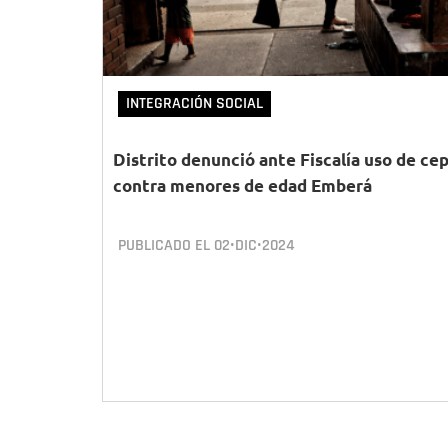
INTEGRACIÓN SOCIAL
Distrito denunció ante Fiscalía uso de ce
contra menores de edad Emberá
PUBLICADO EL
02•DIC•2024