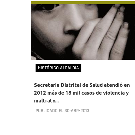
HISTÓRICO ALCALDÍA
Secretaría Distrital de Salud atendió en
2012 más de 18 mil casos de violencia y
maltrato...
PUBLICADO EL
30•ABR•2013