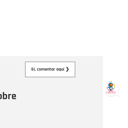
orreo electrónico
Sí, comentar aquí ❯
ensaje
obre