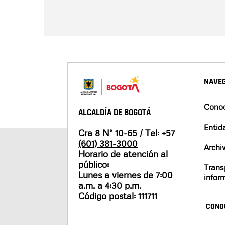
NAVEG
Conoc
ALCALDÍA DE BOGOTÁ
Entid
Cra 8 N° 10-65 / Tel:
+57
(601) 381-3000
Archi
Horario de atención al
público:
Trans
Lunes a viernes de 7:00
infor
a.m. a 4:30 p.m.
Código postal: 111711
CONO