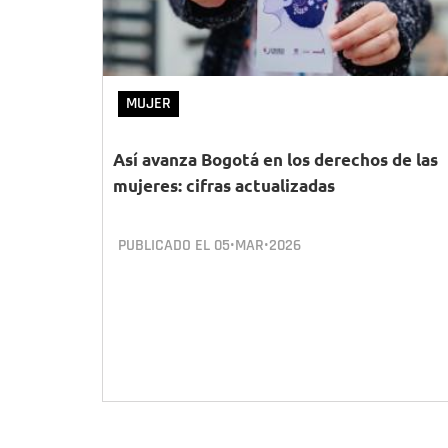
MUJER
Así avanza Bogotá en los derechos de las
mujeres: cifras actualizadas
PUBLICADO EL
05•MAR•2026