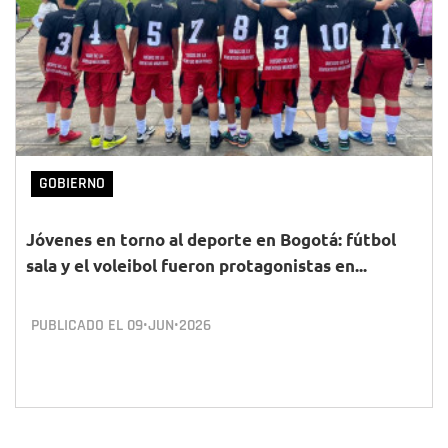
GOBIERNO
Jóvenes en torno al deporte en Bogotá: fútbol
sala y el voleibol fueron protagonistas en...
PUBLICADO EL
09•JUN•2026