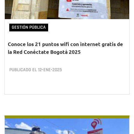
GESTIÓN PÚBLICA
Conoce los 21 puntos wifi con internet gratis de
la Red Conéctate Bogotá 2025
PUBLICADO EL
12•ENE•2025