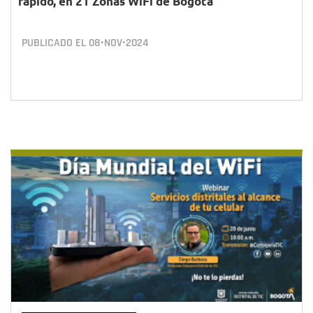
rápido, en 21 Zonas WiFi de Bogotá
PUBLICADO EL
08•NOV•2024