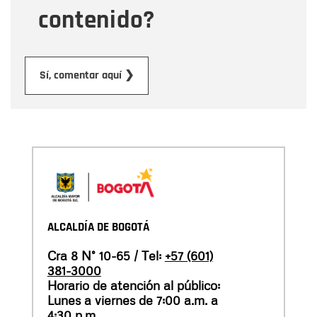
contenido?
Enviar
Sí, comentar aquí ❯
ALCALDÍA DE BOGOTÁ
Cra 8 N° 10-65 / Tel:
+57 (601)
381-3000
Horario de atención al público:
Lunes a viernes de 7:00 a.m. a
4:30 p.m.