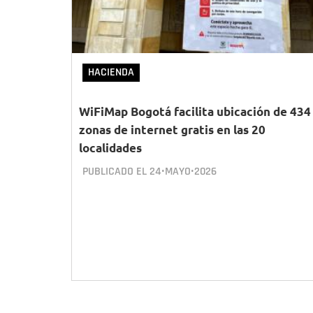
HACIENDA
WiFiMap Bogotá facilita ubicación de 434
zonas de internet gratis en las 20
localidades
PUBLICADO EL
24•MAYO•2026