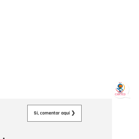
orreo electrónico
Sí, comentar aquí ❯
ensaje