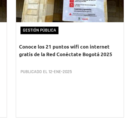
GESTIÓN PÚBLICA
Conoce los 21 puntos wifi con internet
gratis de la Red Conéctate Bogotá 2025
PUBLICADO EL
12•ENE•2025