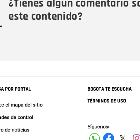
¿Tienes algún comentario s
este contenido?
A POR PORTAL
BOGOTA TE ESCUCHA
TÉRMINOS DE USO
e el mapa del sitio
ades de control
Síguenos:
vo de noticias