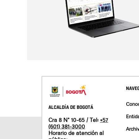
NAVEG
Conoc
ALCALDÍA DE BOGOTÁ
Entid
Cra 8 N° 10-65 / Tel:
+57
(601) 381-3000
Archi
Horario de atención al