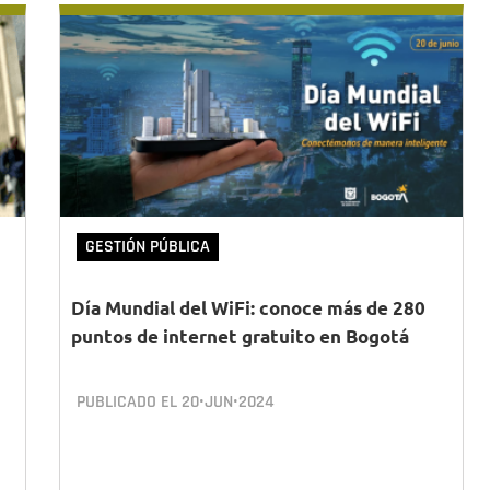
GESTIÓN PÚBLICA
Día Mundial del WiFi: conoce más de 280
puntos de internet gratuito en Bogotá
PUBLICADO EL
20•JUN•2024