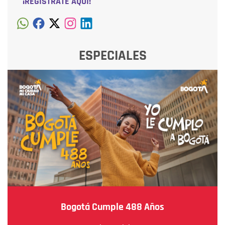
¡REGÍSTRATE AQUÍ!
ESPECIALES
Bogotá Cumple 488 Años