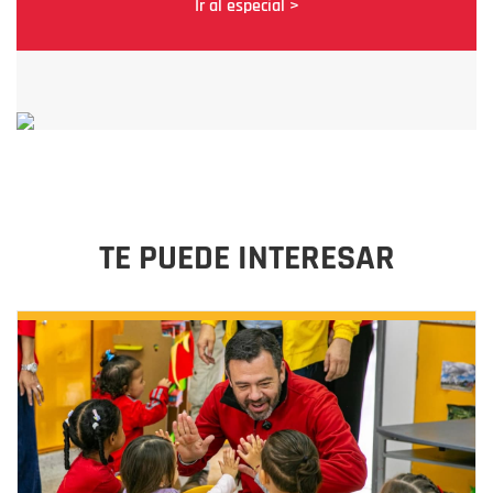
Ir al especial >
TE PUEDE INTERESAR