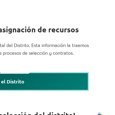
asignación de recursos
l del Distrito. Esta información la traemos
us procesos de selección y contratos.
el Distrito