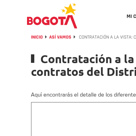
MI 
INICIO
ASÍ VAMOS
CONTRATACIÓN A LA VISTA: 
Contratación a la
contratos del Distr
Aquí encontrarás el detalle de los diferent