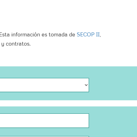
. Esta información es tomada de
SECOP II
,
 y contratos.