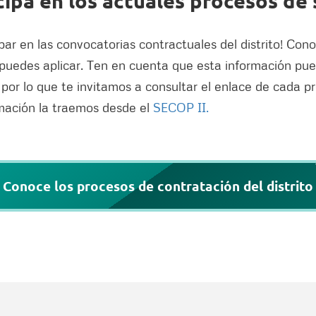
ipa en los actuales procesos de s
par en las convocatorias contractuales del distrito! Con
puedes aplicar. Ten en cuenta que esta información pue
 por lo que te invitamos a consultar el enlace de cada pr
rmación la traemos desde el
SECOP II.
Conoce los procesos de contratación del distrito
Nombre
C