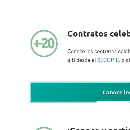
Contratos celeb
Conoce los contratos celeb
a ti desde el
SECOP II
, pl
Conoce los