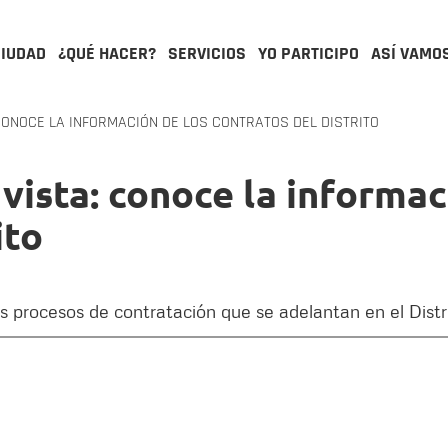
CIUDAD
¿QUÉ HACER?
SERVICIOS
YO PARTICIPO
ASÍ VAMO
CONOCE LA INFORMACIÓN DE LOS CONTRATOS DEL DISTRITO
 vista: conoce la informac
ito
es procesos de contratación que se adelantan en el Distr