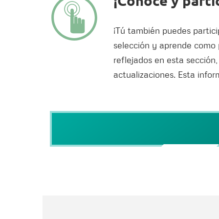
¡Conoce y partic
¡Tú también puedes partici
selección y aprende como 
reflejados en esta sección,
actualizaciones. Esta info