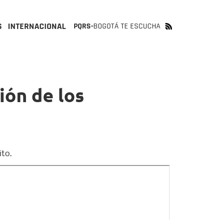
S
INTERNACIONAL
PQRS-
BOGOTÁ TE ESCUCHA
ión de los
ito.