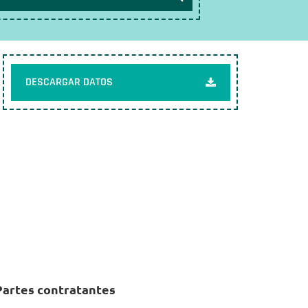
DESCARGAR DATOS
Partes contratantes