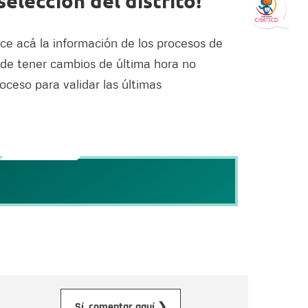
elección del distrito!
oce acá la información de los procesos de
de tener cambios de última hora no
oceso para validar las últimas
orreo electrónico
Sí, comentar aquí ❯