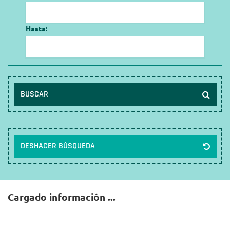
Hasta:
BUSCAR
DESHACER BÚSQUEDA
Cargado información ...