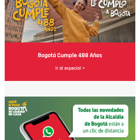
Bogotá Cumple 488 Años
Ir al especial >