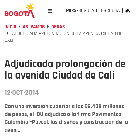
PQRS-
BOGOTÁ TE ESCUCHA
INICIO
ASÍ VAMOS
OBRAS
ADJUDICADA PROLONGACIÓN DE LA AVENIDA CIUDAD DE
CALI
Adjudicada prolongación de
la avenida Ciudad de Cali
12·OCT·2014
Con una inversión superior a los 59.438 millones
de pesos, el IDU adjudicó a la firma Pavimentos
Colombia –Pavcol, los diseños y construcción de la
aven...