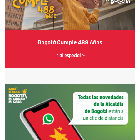
Bogotá Cumple 488 Años
Ir al especial >