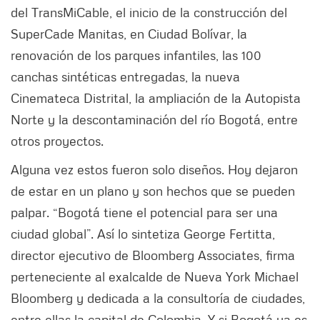
del TransMiCable, el inicio de la construcción del
SuperCade Manitas, en Ciudad Bolívar, la
renovación de los parques infantiles, las 100
canchas sintéticas entregadas, la nueva
Cinemateca Distrital, la ampliación de la Autopista
Norte y la descontaminación del río Bogotá, entre
otros proyectos.
Alguna vez estos fueron solo diseños. Hoy dejaron
de estar en un plano y son hechos que se pueden
palpar. “Bogotá tiene el potencial para ser una
ciudad global”. Así lo sintetiza George Fertitta,
director ejecutivo de Bloomberg Associates, firma
perteneciente al exalcalde de Nueva York Michael
Bloomberg y dedicada a la consultoría de ciudades,
entre ellas la capital de Colombia. Y si Bogotá ya es