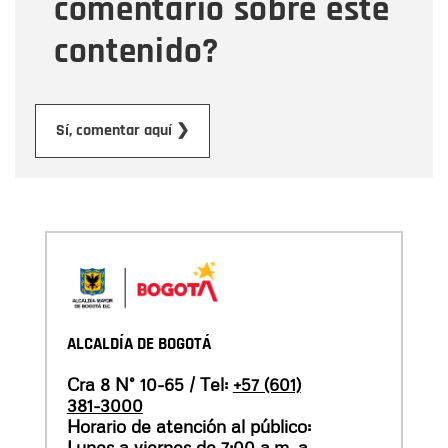
comentario sobre este
contenido?
Enviar
Sí, comentar aquí ❯
ALCALDÍA DE BOGOTÁ
Cra 8 N° 10-65 / Tel:
+57 (601)
381-3000
Horario de atención al público:
Lunes a viernes de 7:00 a.m. a