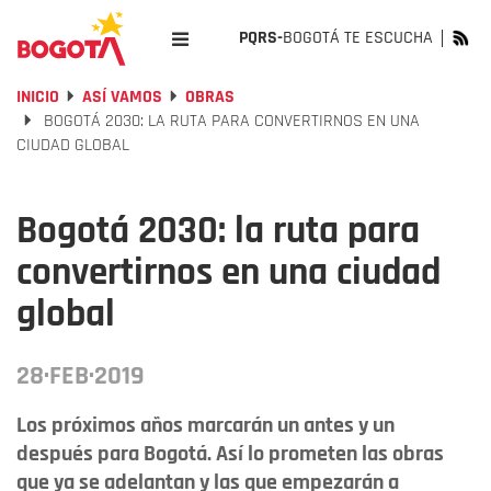
PQRS-
BOGOTÁ TE ESCUCHA
INICIO
ASÍ VAMOS
OBRAS
BOGOTÁ 2030: LA RUTA PARA CONVERTIRNOS EN UNA
CIUDAD GLOBAL
Bogotá 2030: la ruta para
convertirnos en una ciudad
global
28·FEB·2019
Los próximos años marcarán un antes y un
después para Bogotá. Así lo prometen las obras
que ya se adelantan y las que empezarán a