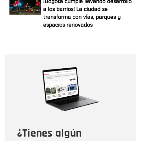
¡Bogotá cumple llevando desarrollo
a los barrios! La ciudad se
transforma con vías, parques y
espacios renovados
Nombre
Nombre
Correo electrónico
Tipo de comentario
¿Tienes algún
Mensaje