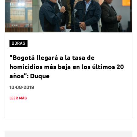
OBRAS
"Bogotá llegará a la tasa de
homicidios más baja en los últimos 20
años”: Duque
10•08•2019
LEER MÁS