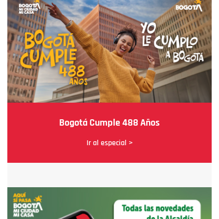
Bogotá Cumple 488 Años
Ir al especial >