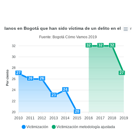
adanos en Bogotá que han sido víctima de un delito en el último
Fuente: Bogotá Cómo Vamos 2019
32
32
32
32
30
28
Por ciento
27
27
26
26
26
24
24
23
22
20
20
2010
2011
2012
2013
2014
2015
2016
2017
2018
2019
Victimización
Victimización metodología ajustada