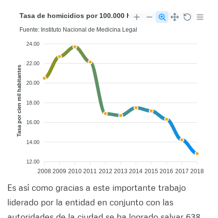
Tasa de homicidios por 100.000 habitantes (Bogotá)
Fuente: Instituto Nacional de Medicina Legal
24.00
22.00
Tasa por cien mil habitantes
20.00
18.00
16.00
14.00
12.00
2008
2009
2010
2011
2012
2013
2014
2015
2016
2017
2018
Es así como gracias a este importante trabajo
liderado por la entidad en conjunto con las
autoridades de la ciudad se ha logrado salvar 638