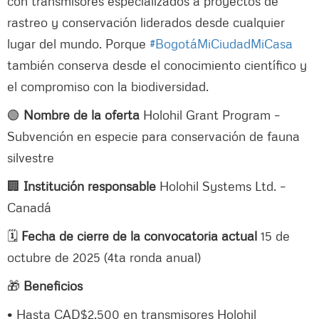
con transmisores especializados a proyectos de
rastreo y conservación liderados desde cualquier
lugar del mundo. Porque
#BogotáMiCiudadMiCasa
también conserva desde el conocimiento científico y
el compromiso con la biodiversidad.
🟢
Nombre de la oferta
Holohil Grant Program –
Subvención en especie para conservación de fauna
silvestre
🏢
Institución responsable
Holohil Systems Ltd. –
Canadá
🗓️
Fecha de cierre de la convocatoria actual
15 de
octubre de 2025 (4ta ronda anual)
🎁
Beneficios
• Hasta CAD$2.500 en transmisores Holohil