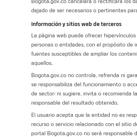
Bogota.gov.co cancelará o rectificará los 
dejado de ser necesarios o pertinentes para
Información y sitios web de terceros
La página web puede ofrecer hipervínculos
personas o entidades, con el propósito de i
fuentes susceptibles de ampliar los conten
aquellos.
Bogota.gov.co no controla, refrenda ni gara
se responsabiliza del funcionamiento o acc
de sector; ni sugiere, invita o recomienda l
responsable del resultado obtenido.
El usuario acepta que la entidad no es res
recurso o servicio relacionado con el sitio 
portal Bogota.gov.co no será responsable d