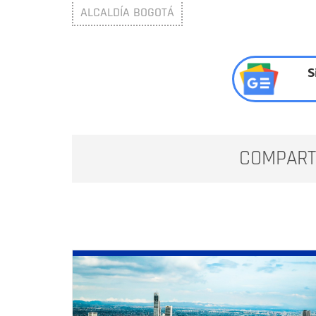
ALCALDÍA BOGOTÁ
S
COMPART