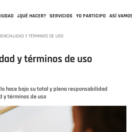
CIUDAD
¿QUÉ HACER?
SERVICIOS
YO PARTICIPO
ASÍ VAMO
DENCIALIDAD Y TÉRMINOS DE USO
idad y términos de uso
lo hace bajo su total y plena responsabilidad
ad y términos de uso