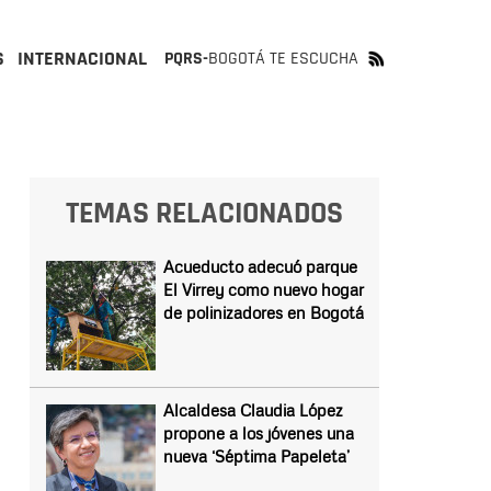
S
INTERNACIONAL
PQRS-
BOGOTÁ TE ESCUCHA
TEMAS RELACIONADOS
Acueducto adecuó parque
El Virrey como nuevo hogar
de polinizadores en Bogotá
Alcaldesa Claudia López
propone a los jóvenes una
nueva ‘Séptima Papeleta’