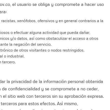
ov.co, el usuario se obliga y compromete a hacer uso
ara:
, racistas, xenófobos, ofensivos y en general contrarios a la
iosos o efectuar alguna actividad que pueda dañar,
ónicos y/o datos, así como obstaculizar el acceso a otros
iante la negación del servicio.
trónico de otros visitantes o nodos restringidos.
l o industrial.
n tercero.
r la privacidad de la información personal obtenida
ca de confidencialidad y se compromete a no ceder,
n el sitio web con terceros sin su aprobación expresa.
 terceros para estos efectos. Así mismo,