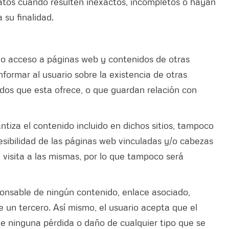
datos cuando resulten inexactos, incompletos o hayan
 su finalidad.
 o acceso a páginas web y contenidos de otras
nformar al usuario sobre la existencia de otras
idos que esta ofrece, o que guardan relación con
ntiza el contenido incluido en dichos sitios, tampoco
esibilidad de las páginas web vinculadas y/o cabezas
a visita a las mismas, por lo que tampoco será
ponsable de ningún contenido, enlace asociado,
de un tercero. Así mismo, el usuario acepta que el
e ninguna pérdida o daño de cualquier tipo que se