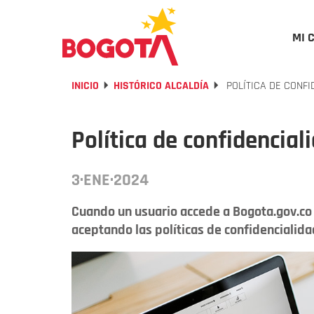
MI 
INICIO
HISTÓRICO ALCALDÍA
POLÍTICA DE CONFI
Política de confidencial
3·ENE·2024
Cuando un usuario accede a Bogota.gov.co 
aceptando las políticas de confidencialid