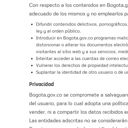
Con respecto a los contenidos en Bogota.g
adecuado de los mismos y no emplearlos p
Difundir contenidos delictivos, pornográficos
ley y al orden público.
Introducir en Bogota.gov.co programas malic
distorsionar o alterar los documentos electr
visitantes al sitio web y a sus servicios, med
Intentar acceder a las cuentas de correo elec
Vulnerar los derechos de propiedad intelectua
Suplantar la identidad de otro usuario o de u
Privacidad
Bogota.gov.co se compromete a salvaguarda
del usuario, para lo cual adopta una políti
vender, ni a compartir los datos recibidos e
Las entidades adscritas no se considerarán