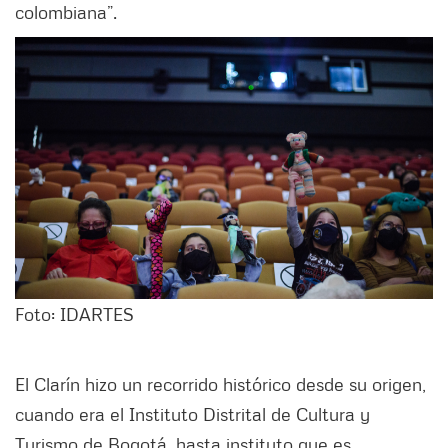
colombiana”.
Foto: IDARTES
El Clarín hizo un recorrido histórico desde su origen,
cuando era el Instituto Distrital de Cultura y
Turismo de Bogotá, hasta instituto que es