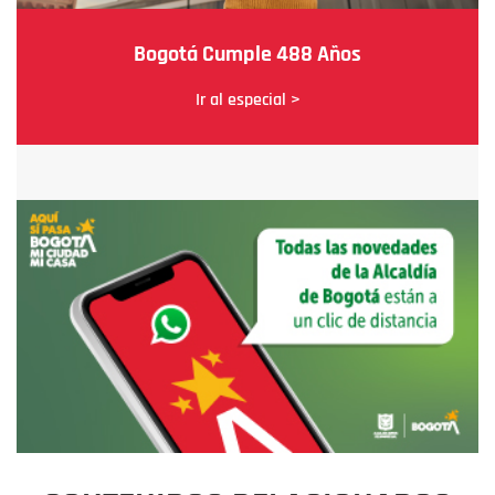
Bogotá Cumple 488 Años
Ir al especial >