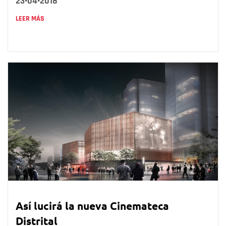
23•04•2018
LEER MÁS
Así lucirá la nueva Cinemateca
Distrital