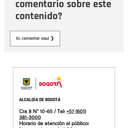
comentario sobre este
contenido?
Submit
Sí, comentar aquí ❯
ALCALDÍA DE BOGOTÁ
Cra 8 N° 10-65 / Tel:
+57 (601)
381-3000
Horario de atención al público: