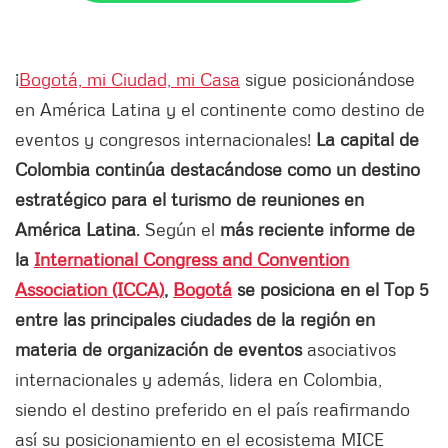
¡
Bogotá, mi Ciudad, mi Casa
sigue posicionándose
en América Latina y el continente como destino de
eventos y congresos internacionales!
La capital de
Colombia continúa destacándose como un destino
estratégico para el turismo de reuniones en
América Latina
. Según el
más reciente informe de
la
International Congress and Convention
Association (ICCA)
,
Bogotá
se posiciona en el Top 5
entre las principales ciudades de la región en
materia de organización de eventos
asociativos
internacionales y además, lidera en Colombia,
siendo el destino preferido en el país reafirmando
así su posicionamiento en el ecosistema MICE