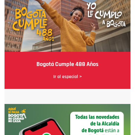
Bogotá Cumple 488 Años
Ir al especial >