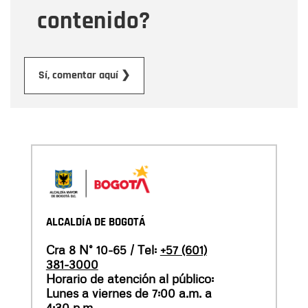
contenido?
Enviar
Sí, comentar aquí ❯
ALCALDÍA DE BOGOTÁ
Cra 8 N° 10-65 / Tel:
+57 (601)
381-3000
Horario de atención al público:
Lunes a viernes de 7:00 a.m. a
4:30 p.m.