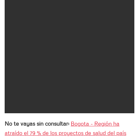
No te vayas sin consultar:
Bogota - Región ha
atraído el 79 % de los proyectos de salud del país