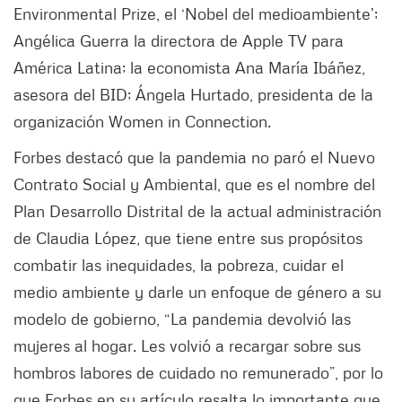
Environmental Prize, el ‘Nobel del medioambiente’;
Angélica Guerra la directora de Apple TV para
América Latina; la economista Ana María Ibáñez,
asesora del BID; Ángela Hurtado, presidenta de la
organización Women in Connection.
Forbes destacó que la pandemia no paró el Nuevo
Contrato Social y Ambiental, que es el nombre del
Plan Desarrollo Distrital de la actual administración
de Claudia López, que tiene entre sus propósitos
combatir las inequidades, la pobreza, cuidar el
medio ambiente y darle un enfoque de género a su
modelo de gobierno, “La pandemia devolvió las
mujeres al hogar. Les volvió a recargar sobre sus
hombros labores de cuidado no remunerado”, por lo
que Forbes en su artículo resalta lo importante que