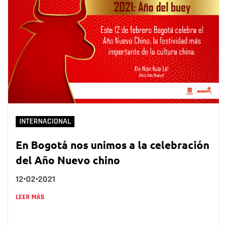
INTERNACIONAL
En Bogotá nos unimos a la celebración
del Año Nuevo chino
12•02•2021
LEER MÁS