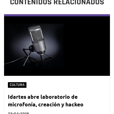
CONTENIDOS RELACIONADOS
CULTURA
Idartes abre laboratorio de
microfonía, creación y hackeo
23•04•2018