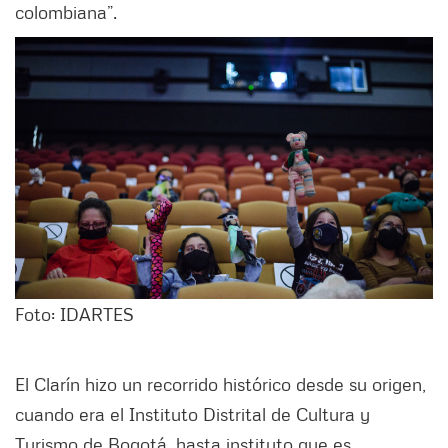
colombiana”.
Foto: IDARTES
El Clarín hizo un recorrido histórico desde su origen,
cuando era el Instituto Distrital de Cultura y
Turismo de Bogotá, hasta instituto que es