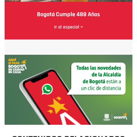
Bogotá Cumple 488 Años
Ir al especial >