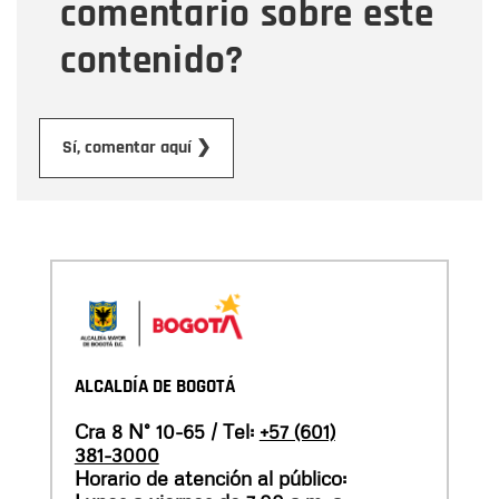
comentario sobre este
contenido?
Enviar
Sí, comentar aquí ❯
ALCALDÍA DE BOGOTÁ
Cra 8 N° 10-65 / Tel:
+57 (601)
381-3000
Horario de atención al público: