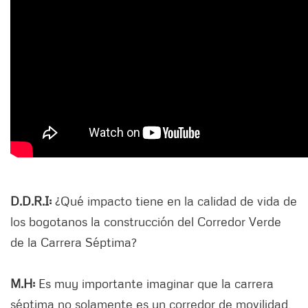
D.D.R.I:
¿Qué impacto tiene en la calidad de vida de
los bogotanos la construcción del Corredor Verde
de la Carrera Séptima?
M.H:
Es muy importante imaginar que la carrera
séptima no solamente es un corredor de movilidad,