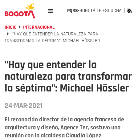
PQRS-
BOGOTÁ TE ESCUCHA
INICIO
INTERNACIONAL
"HAY QUE ENTENDER LA NATURALEZA PARA
TRANSFORMAR LA SÉPTIMA": MICHAEL HÖSSLER
"Hay que entender la
naturaleza para transformar
la séptima": Michael Hössler
24·MAR·2021
El reconocido director de la agencia francesa de
arquitectura y diseño, Agence Ter, sostuvo una
reunión con la alcaldesa Claudia López