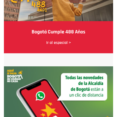
Bogotá Cumple 488 Años
Ir al especial >