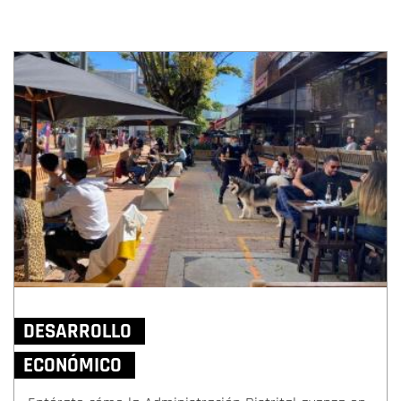
DESARROLLO
ECONÓMICO