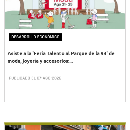
DESARROLLO ECONÓMICO
Asiste a la 'Feria Talento al Parque de la 93' de
moda, joyería y accesorios:...
PUBLICADO EL
07•AGO•2026