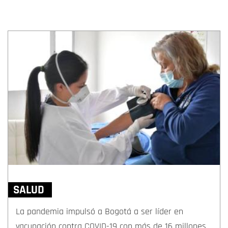
SALUD
La pandemia impulsó a Bogotá a ser líder en
vacunación contra COVID-19 con más de 16 millones