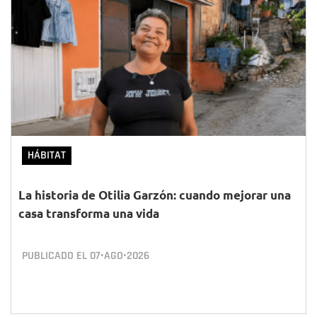
HÁBITAT
La historia de Otilia Garzón: cuando mejorar una
casa transforma una vida
PUBLICADO EL
07•AGO•2026