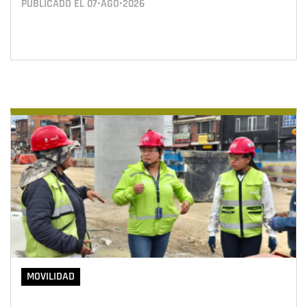
PUBLICADO EL
07•AGO•2026
MOVILIDAD