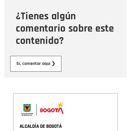
¿Tienes algún
Mensaje
comentario sobre este
contenido?
Enviar
Sí, comentar aquí ❯
ALCALDÍA DE BOGOTÁ