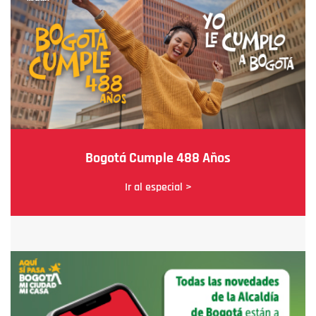
Bogotá Cumple 488 Años
Ir al especial >