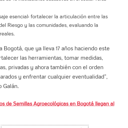
e esencial: fortalecer la articulación entre las
 del Riesgo y las comunidades, evaluando la
reales.
ra Bogotá, que ya lleva 17 años haciendo este
rtalecer las herramientas, tomar medidas,
cas, privadas y ahora también con el orden
parados y enfrentar cualquier eventualidad”,
o Galán.
s de Semillas Agroecológicas en Bogotá llegan al