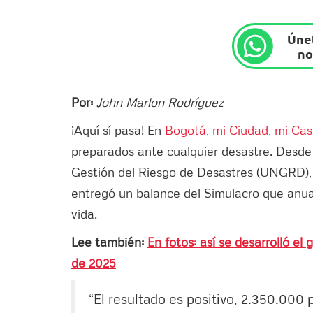
Únet
no
Por:
John Marlon Rodríguez
¡Aquí sí pasa! En
Bogotá, mi Ciudad, mi Ca
preparados ante cualquier desastre. Desde l
Gestión del Riesgo de Desastres (UNGRD), 
entregó un balance del Simulacro que anual
vida.
Lee también:
En fotos: así se desarrolló e
de 2025
“El resultado es positivo, 2.350.000 