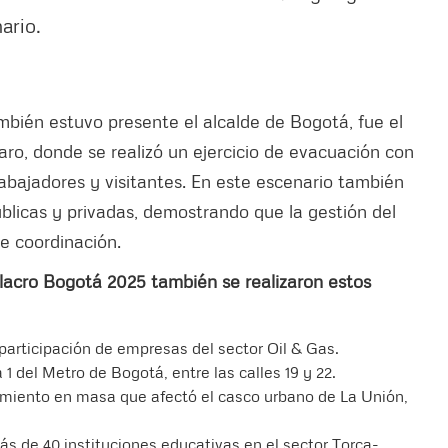
ario.
ambién estuvo presente el alcalde de Bogotá, fue el
aro, donde se realizó un ejercicio de evacuación con
abajadores y visitantes. En este escenario también
blicas y privadas, demostrando que la gestión del
e coordinación.
ulacro Bogotá 2025 también se realizaron estos
articipación de empresas del sector Oil & Gas.
1 del Metro de Bogotá, entre las calles 19 y 22.
imiento en masa que afectó el casco urbano de La Unión,
ás de 40 instituciones educativas en el sector Torca-