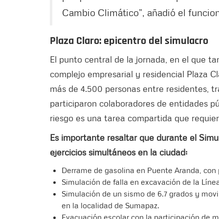
Cambio Climático”, añadió el funcion
Plaza Claro: epicentro del simulacro
El punto central de la jornada, en el que t
complejo empresarial y residencial Plaza Cl
más de 4.500 personas entre residentes, tr
participaron colaboradores de entidades pú
riesgo es una tarea compartida que requier
Es importante resaltar que durante el Sim
ejercicios simultáneos en la ciudad:
Derrame de gasolina en Puente Aranda, con p
Simulación de falla en excavación de la Línea 
Simulación de un sismo de 6.7 grados y mov
en la localidad de Sumapaz.
Evacuación escolar con la participación de m