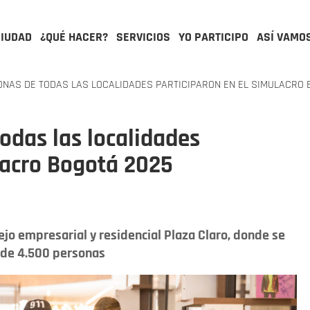
CIUDAD
¿QUÉ HACER?
SERVICIOS
YO PARTICIPO
ASÍ VAMO
ONAS DE TODAS LAS LOCALIDADES PARTICIPARON EN EL SIMULACRO 
odas las localidades
lacro Bogotá 2025
lejo empresarial y residencial Plaza Claro, donde se
s de 4.500 personas