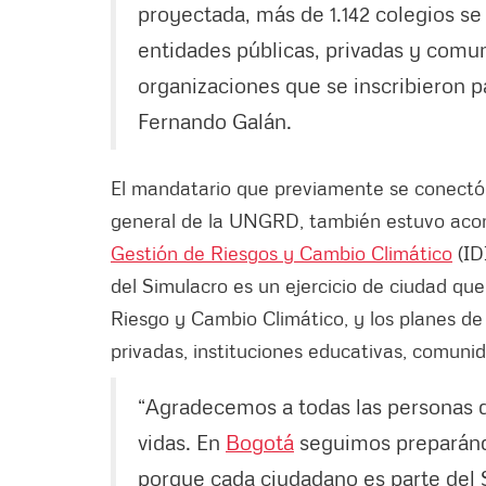
proyectada, más de 1.142 colegios se
entidades públicas, privadas y comun
organizaciones que se inscribieron pa
Fernando Galán.
El mandatario que previamente se conectó d
general de la UNGRD, también estuvo aco
Gestión de Riesgos y Cambio Climático
(ID
del Simulacro es un ejercicio de ciudad que
Riesgo y Cambio Climático, y los planes d
privadas, instituciones educativas, comunid
“Agradecemos a todas las personas qu
vidas. En
Bogotá
seguimos preparánd
porque cada ciudadano es parte del 