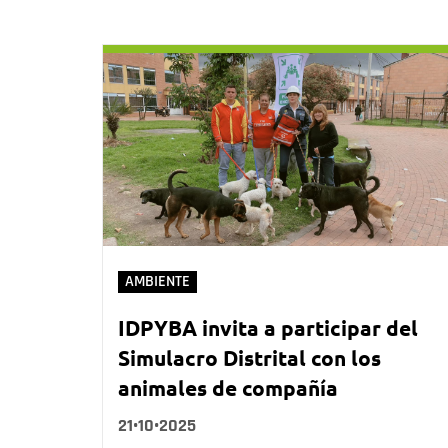
AMBIENTE
IDPYBA invita a participar del
Simulacro Distrital con los
animales de compañía
21•10•2025