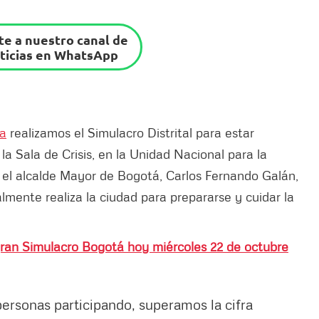
e a nuestro canal de
ticias en WhatsApp
sa
realizamos el Simulacro Distrital para estar
a Sala de Crisis, en la Unidad Nacional para la
el alcalde Mayor de Bogotá, Carlos Fernando Galán,
mente realiza la ciudad para prepararse y cuidar la
l gran Simulacro Bogotá hoy miércoles 22 de octubre
personas participando, superamos la cifra