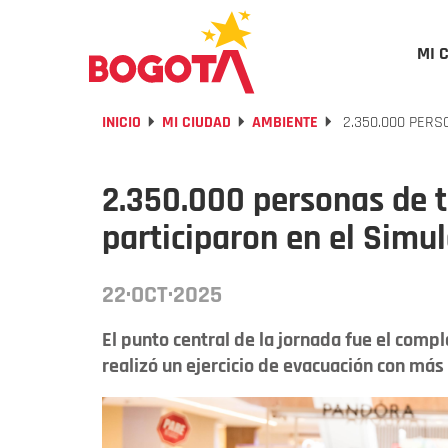
MI 
INICIO
MI CIUDAD
AMBIENTE
2.350.000 PERS
2.350.000 personas de t
participaron en el Simu
22·OCT·2025
El punto central de la jornada fue el comp
realizó un ejercicio de evacuación con má