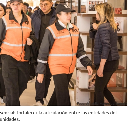
Foto: Alcaldía Mayor de Bogotá
cial: fortalecer la articulación entre las entidades del
munidades.