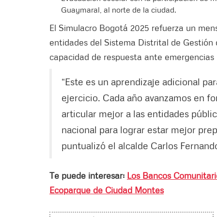
Guaymaral, al norte de la ciudad.
El Simulacro Bogotá 2025 refuerza un mensaj
entidades del Sistema Distrital de Gestión
capacidad de respuesta ante emergencias 
“Este es un aprendizaje adicional pa
ejercicio. Cada año avanzamos en fo
articular mejor a las entidades públi
nacional para lograr estar mejor pre
puntualizó el alcalde Carlos Fernand
Te puede interesar:
Los Bancos Comunitario
Ecoparque de Ciudad Montes