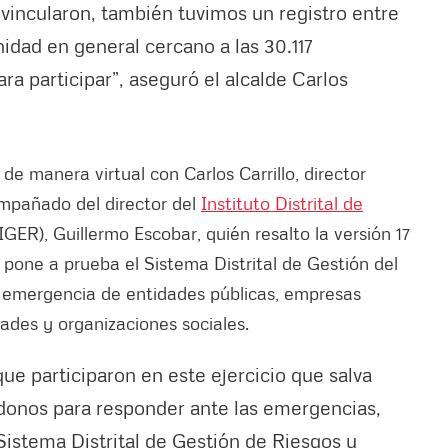
 vincularon, también tuvimos un registro entre
idad en general cercano a las 30.117
ra participar”, aseguró el alcalde Carlos
e manera virtual con Carlos Carrillo, director
mpañado del director del
Instituto Distrital de
IGER), Guillermo Escobar, quién resalto la versión 17
 pone a prueba el Sistema Distrital de Gestión del
e emergencia de entidades públicas, empresas
ades y organizaciones sociales.
e participaron en este ejercicio que salva
onos para responder ante las emergencias,
Sistema Distrital de Gestión de Riesgos y