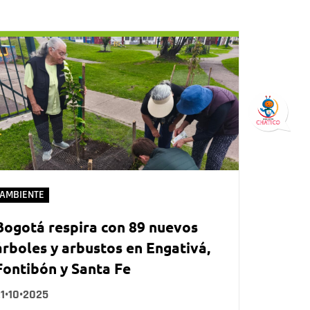
AMBIENTE
Bogotá respira con 89 nuevos
árboles y arbustos en Engativá,
Fontibón y Santa Fe
1•10•2025