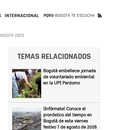
S
INTERNACIONAL
PQRS-
BOGOTÁ TE ESCUCHA
BOGOTÁ 2025
TEMAS RELACIONADOS
Bogotá embellece: jornada
de voluntariado ambiental
en la UPI Perdomo
¡Infórmate! Conoce el
pronóstico del tiempo en
Bogotá de este viernes
festivo 7 de agosto de 2026