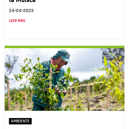
24•04•2023
LEER MÁS
AMBIENTE