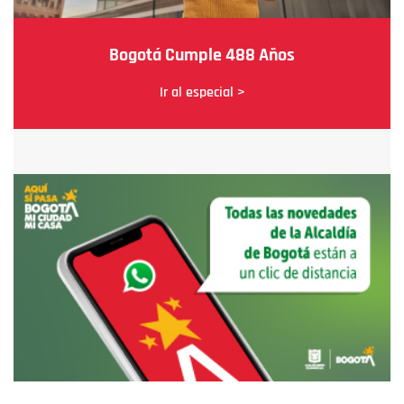
Bogotá Cumple 488 Años
Ir al especial >