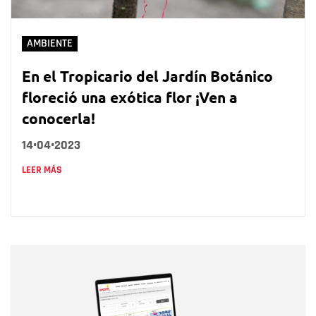
AMBIENTE
En el Tropicario del Jardín Botánico
floreció una exótica flor ¡Ven a
conocerla!
14•04•2023
LEER MÁS
Nombre
Nombre
Correo electrónico