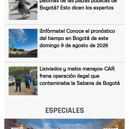
palomas de las plazas públicas de
Bogotá? Esto dicen los expertos
¡Infórmate! Conoce el pronóstico
del tiempo en Bogotá de este
domingo 9 de agosto de 2026
Lixiviados y malos manejos: CAR
frena operación ilegal que
contaminaba la Sabana de Bogotá
ESPECIALES