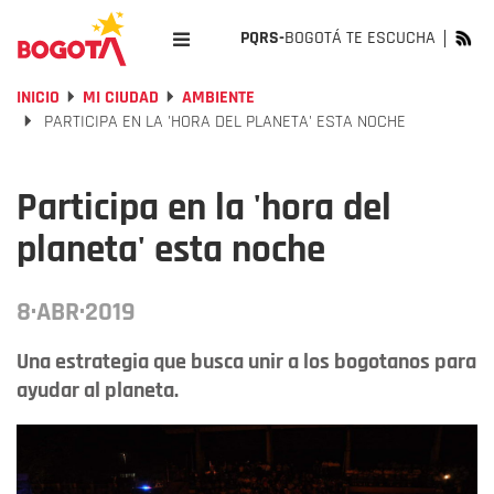
PQRS-
BOGOTÁ TE ESCUCHA
INICIO
MI CIUDAD
AMBIENTE
PARTICIPA EN LA 'HORA DEL PLANETA' ESTA NOCHE
Participa en la 'hora del
planeta' esta noche
8·ABR·2019
Una estrategia que busca unir a los bogotanos para
ayudar al planeta.