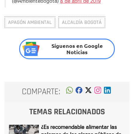
(@Ambientebogota)
8 de abril de 2019
APAGÓN AMBIENTAL
ALCALDÍA BOGOTÁ
Síguenos en Google
Noticias
COMPARTE:
TEMAS RELACIONADOS
¿Es recomendable alimentar las