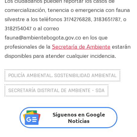
Los ciudadanos pueden reportar los casos de
comercialización, tenencia o emergencia con fauna
silvestre a los teléfonos 3174276828, 3183651787, o
3182154047 o al correo
fauna@ambientebogota.gov.co en los que
profesionales de la
Secretaría de Ambiente
estarán
disponibles para atender cualquier incidencia.
POLICÍA AMBIENTAL. SOSTENIBILIDAD AMBIENTAL
SECRETARÍA DISTRITAL DE AMBIENTE - SDA
Síguenos en Google
Noticias