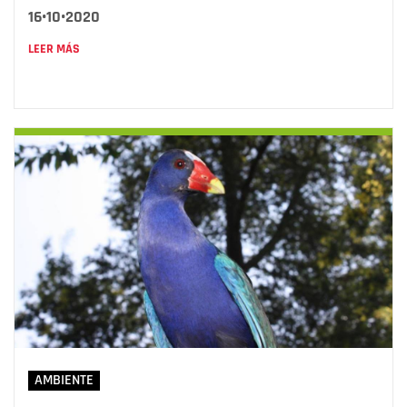
16•10•2020
LEER MÁS
AMBIENTE