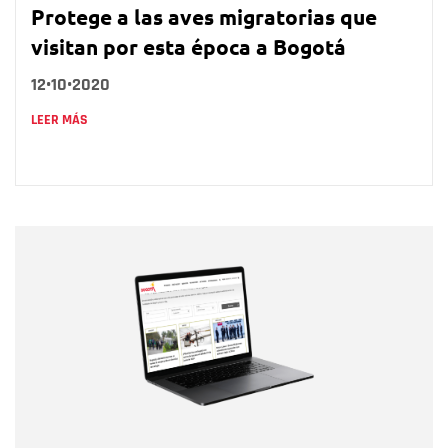
Protege a las aves migratorias que
visitan por esta época a Bogotá
12•10•2020
LEER MÁS
Nombre
Nombre
Correo electrónico
Tipo de comentario