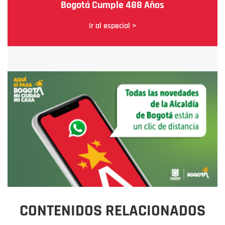
Bogotá Cumple 488 Años
Ir al especial >
CONTENIDOS RELACIONADOS