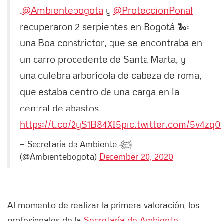
.
@Ambientebogota
y
@ProteccionPonal
recuperaron 2 serpientes en Bogotá 🐍:
una Boa constrictor, que se encontraba en
un carro procedente de Santa Marta, y
una culebra arborícola de cabeza de roma,
que estaba dentro de una carga en la
central de abastos.
https://t.co/2yS1B84XI5
pic.twitter.com/5v4z
— Secretaría de Ambiente 𓆉
(@Ambientebogota)
December 20, 2020
Al momento de realizar la primera valoración, los
profesionales de la
Secretaría de Ambiente