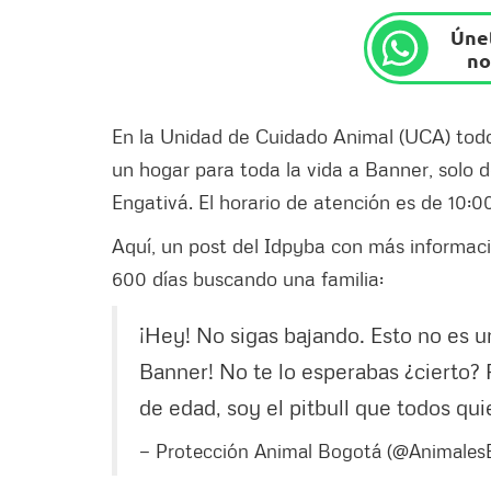
Únet
no
En la Unidad de Cuidado Animal (UCA) todos 
un hogar para toda la vida a Banner, solo de
Engativá. El horario de atención es de 10:0
Aquí, un post del Idpyba con más informac
600 días buscando una familia:
¡Hey! No sigas bajando. Esto no es 
Banner! No te lo esperabas ¿cierto? 
de edad, soy el pitbull que todos qu
— Protección Animal Bogotá (@Animale