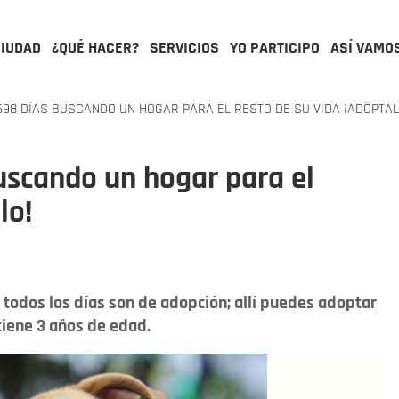
CIUDAD
¿QUÉ HACER?
SERVICIOS
YO PARTICIPO
ASÍ VAMO
98 DÍAS BUSCANDO UN HOGAR PARA EL RESTO DE SU VIDA ¡ADÓPTAL
uscando un hogar para el
lo!
todos los días son de adopción; allí puedes adoptar
iene 3 años de edad.