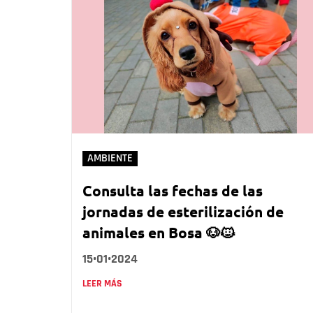
AMBIENTE
Consulta las fechas de las
jornadas de esterilización de
animales en Bosa 🐶🐱
15•01•2024
LEER MÁS