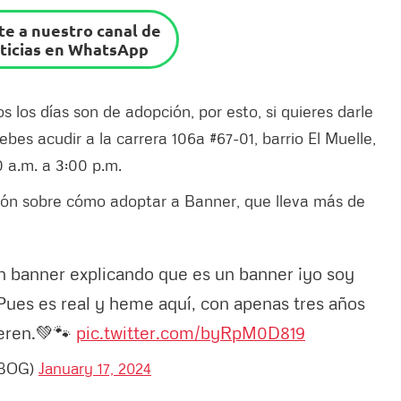
e a nuestro canal de
ticias en WhatsApp
los días son de adopción, por esto, si quieres darle
bes acudir a la carrera 106a #67-01, barrio El Muelle,
0 a.m. a 3:00 p.m.
ión sobre cómo adoptar a Banner, que lleva más de
un banner explicando que es un banner ¡yo soy
Pues es real y heme aquí, con apenas tres años
ieren.💚🐾
pic.twitter.com/byRpM0D819
sBOG)
January 17, 2024