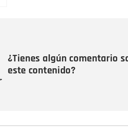
Nombre
C
Nombre
Tipo de comentario
M
¿Tienes algún comentario s
este contenido?