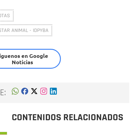
OTAS
STAR ANIMAL - IDPYBA
íguenos en Google
Noticias
E:
CONTENIDOS RELACIONADOS