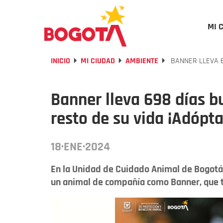
MI 
INICIO
MI CIUDAD
AMBIENTE
BANNER LLEVA 6
Banner lleva 698 días b
resto de su vida ¡Adópta
18·ENE·2024
En la Unidad de Cuidado Animal de Bogotá 
un animal de compañía como Banner, que t