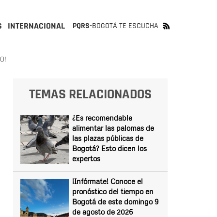
S
INTERNACIONAL
PQRS-
BOGOTÁ TE ESCUCHA
O!
TEMAS RELACIONADOS
¿Es recomendable
alimentar las palomas de
las plazas públicas de
Bogotá? Esto dicen los
expertos
¡Infórmate! Conoce el
pronóstico del tiempo en
Bogotá de este domingo 9
de agosto de 2026